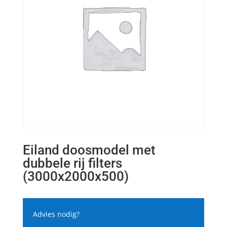
Eiland doosmodel met
dubbele rij filters
(3000x2000x500)
Advies nodig?