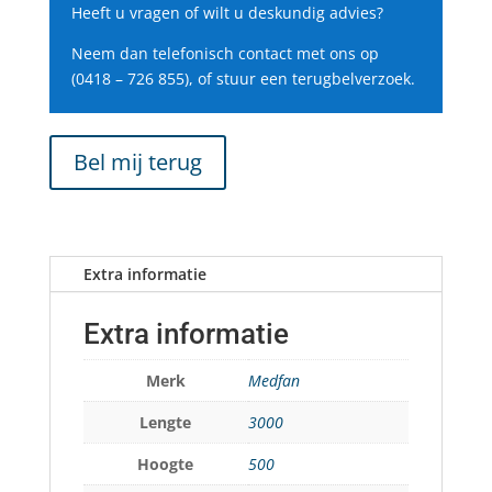
Heeft u vragen of wilt u deskundig advies?
Neem dan telefonisch contact met ons op
(0418 – 726 855), of stuur een terugbelverzoek.
Bel mij terug
Extra informatie
Extra informatie
Merk
Medfan
Lengte
3000
Hoogte
500