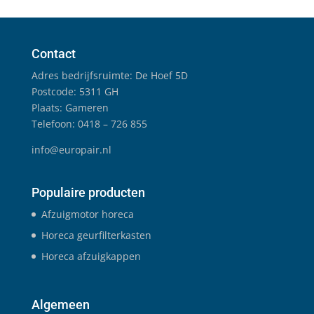
Contact
Adres bedrijfsruimte: De Hoef 5D
Postcode: 5311 GH
Plaats: Gameren
Telefoon: 0418 – 726 855
info@europair.nl
Populaire producten
Afzuigmotor horeca
Horeca geurfilterkasten
Horeca afzuigkappen
Algemeen