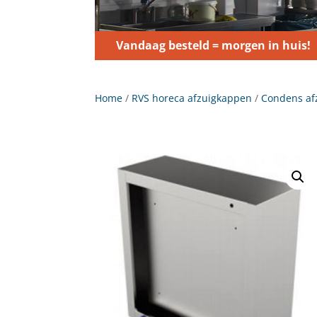
Vandaag besteld = morgen in huis!
Home
/
RVS horeca afzuigkappen
/
Condens af