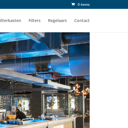
0 items
ilterkasten
Filters
Regelaars
Contact