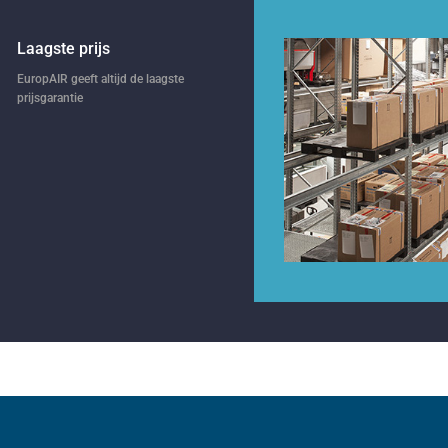
Laagste prijs
EuropAIR geeft altijd de laagste
prijsgarantie