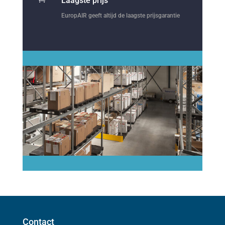
Laagste prijs
EuropAIR geeft altijd de laagste prijsgarantie
Contact