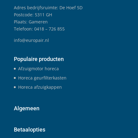
Adres bedrijfsruimte: De Hoef 5D
Postcode: 5311 GH
Plaats: Gameren
Telefoon: 0418 – 726 855
info@europair.nl
Populaire producten
Afzuigmotor horeca
Horeca geurfilterkasten
Horeca afzuigkappen
Algemeen
Betaalopties