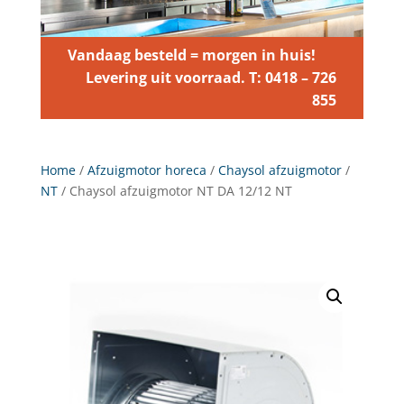
Vandaag besteld = morgen in huis!
Levering uit voorraad. T: 0418 – 726
855
Home
/
Afzuigmotor horeca
/
Chaysol afzuigmotor
/
NT
/ Chaysol afzuigmotor NT DA 12/12 NT