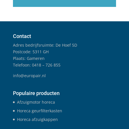
Contact
Adres bedrijfsruimte: De Hoef 5D
Postcode: 5311 GH
Plaats: Gameren
Telefoon: 0418 – 726 855
info@europair.nl
Populaire producten
Afzuigmotor horeca
Horeca geurfilterkasten
Horeca afzuigkappen