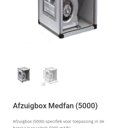
Afzuigbox Medfan (5000)
Afzuigbox (5000) specifiek voor toepassing in de
horeca (capaciteit: 5000 m3/h)