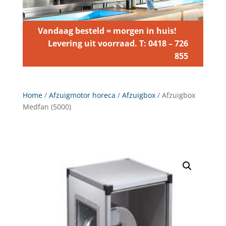
Vandaag besteld = morgen in huis!
Levering uit voorraad. T: 0418 – 726
855
Home
/
Afzuigmotor horeca
/
Afzuigbox
/ Afzuigbox
Medfan (5000)