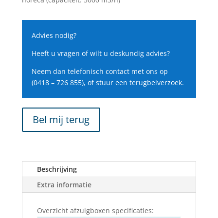
Advies nodig?
Heeft u vragen of wilt u deskundig advies?
Neem dan telefonisch contact met ons op
(0418 – 726 855), of stuur een terugbelverzoek.
Bel mij terug
Beschrijving
Extra informatie
Overzicht afzuigboxen specificaties: