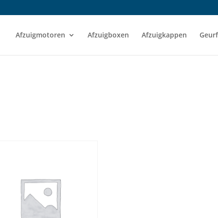
Afzuigmotoren
Afzuigboxen
Afzuigkappen
Geurf