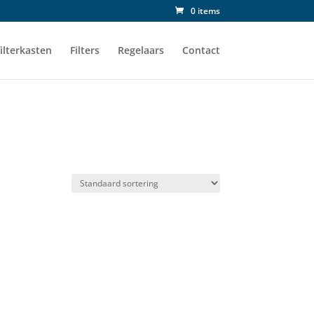
0 items
ilterkasten
Filters
Regelaars
Contact