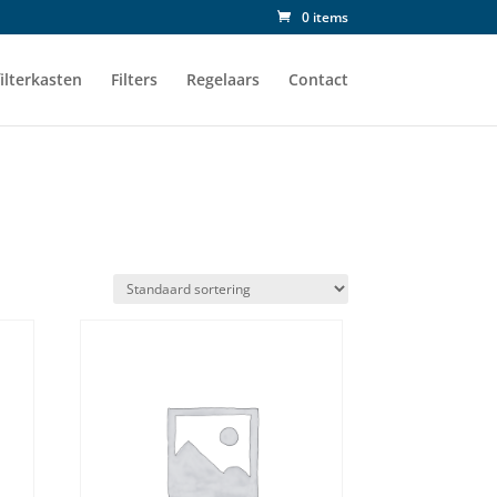
0 items
ilterkasten
Filters
Regelaars
Contact