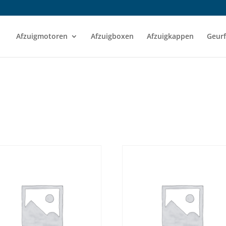
Afzuigmotoren
Afzuigboxen
Afzuigkappen
Geurf