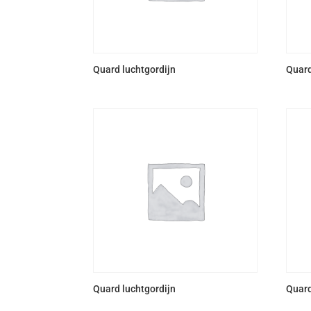
Quard luchtgordijn
Quard
Quard luchtgordijn
Quard