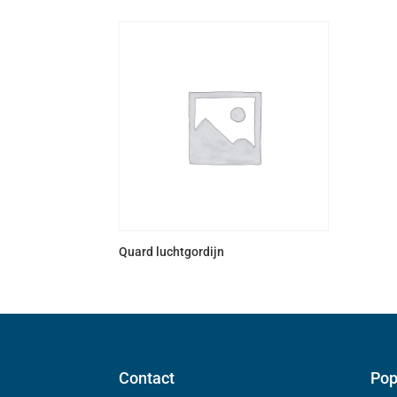
Quard luchtgordijn
Contact
Pop