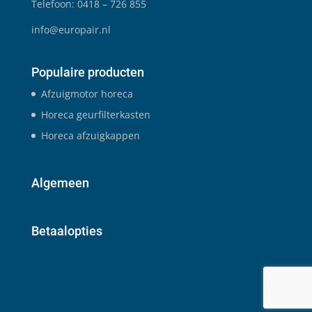
Telefoon: 0418 – 726 855
info@europair.nl
Populaire producten
Afzuigmotor horeca
Horeca geurfilterkasten
Horeca afzuigkappen
Algemeen
Betaalopties