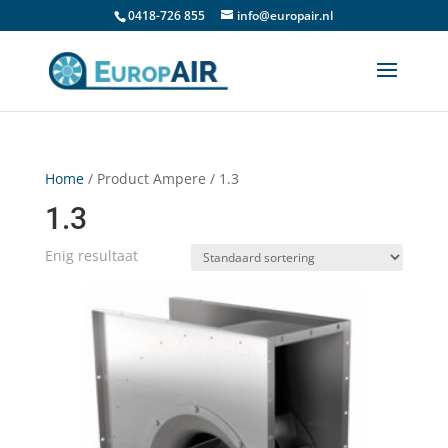
0418-726 855
info@europair.nl
Home
/ Product Ampere / 1.3
1.3
Enig resultaat